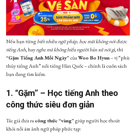
Nếu bạn từng
biết nhiều ngữ pháp, học mãi không nói được
tiếng Anh
, hay
nghe mà không hiểu người bản xứ nói gì
, thì
“Gặm Tiếng Anh Mỗi Ngày”
của
Woo Bo Hyun
– vị “phù
thủy tiếng Anh” nổi tiếng Hàn Quốc – chính là cuốn sách
bạn đang tìm kiếm.
1. “Gặm” – Học tiếng Anh theo
công thức siêu đơn giản
Tác giả đưa ra
công thức “vàng”
giúp người học thoát
khỏi nỗi ám ảnh ngữ pháp phức tạp: