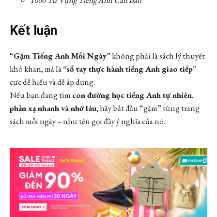
Kết luận
“
Gặm Tiếng Anh Mỗi Ngày
” không phải là sách lý thuyết
khô khan, mà là
“sổ tay thực hành tiếng Anh giao tiếp”
cực dễ hiểu và dễ áp dụng.
Nếu bạn đang tìm
con đường học tiếng Anh tự nhiên,
phản xạ nhanh và nhớ lâu
, hãy bắt đầu “gặm” từng trang
sách mỗi ngày – như tên gọi đầy ý nghĩa của nó.