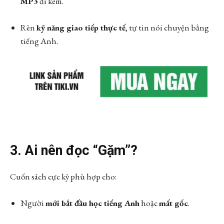
MP3
đi kèm.
Rèn
kỹ năng giao tiếp thực tế
, tự tin nói chuyện bằng
tiếng Anh.
3. Ai nên đọc “Gặm”?
Cuốn sách cực kỳ phù hợp cho:
Người
mới bắt đầu học tiếng Anh
hoặc
mất gốc
.