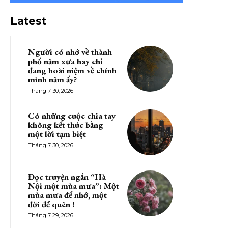
Latest
Người có nhớ về thành
phố năm xưa hay chỉ
đang hoài niệm về chính
mình năm ấy?
Tháng 7 30, 2026
Có những cuộc chia tay
không kết thúc bằng
một lời tạm biệt
Tháng 7 30, 2026
Đọc truyện ngắn “Hà
Nội một mùa mưa”: Một
mùa mưa để nhớ, một
đời để quên !
Tháng 7 29, 2026