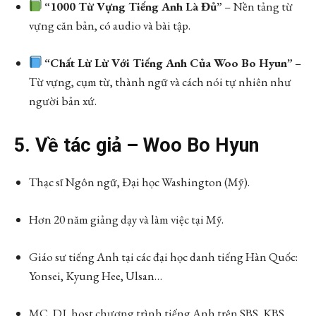
“1000 Từ Vựng Tiếng Anh Là Đủ”
– Nền tảng từ
vựng căn bản, có audio và bài tập.
“Chất Lừ Lừ Với Tiếng Anh Của Woo Bo Hyun”
–
Từ vựng, cụm từ, thành ngữ và cách nói tự nhiên như
người bản xứ.
5. Về tác giả – Woo Bo Hyun
Thạc sĩ Ngôn ngữ, Đại học Washington (Mỹ).
Hơn 20 năm giảng dạy và làm việc tại Mỹ.
Giáo sư tiếng Anh tại các đại học danh tiếng Hàn Quốc:
Yonsei, Kyung Hee, Ulsan…
MC, DJ, host chương trình tiếng Anh trên SBS, KBS,