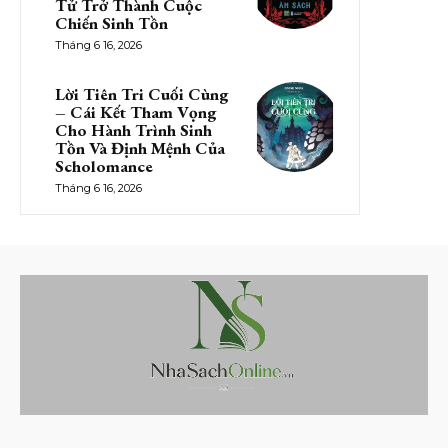
Tử Trở Thành Cuộc
Chiến Sinh Tồn
Tháng 6 16, 2026
Lời Tiên Tri Cuối Cùng
– Cái Kết Tham Vọng
Cho Hành Trình Sinh
Tồn Và Định Mệnh Của
Scholomance
Tháng 6 16, 2026