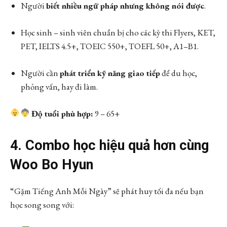
Người
biết nhiều ngữ pháp nhưng không nói được
.
Học sinh – sinh viên chuẩn bị cho các kỳ thi Flyers, KET,
PET, IELTS 4.5+, TOEIC 550+, TOEFL 50+, A1–B1.
Người cần
phát triển kỹ năng giao tiếp
để du học,
phỏng vấn, hay đi làm.
Độ tuổi phù hợp:
9 – 65+
4. Combo học hiệu quả hơn cùng
Woo Bo Hyun
“Gặm Tiếng Anh Mỗi Ngày” sẽ phát huy tối đa nếu bạn
học song song với: