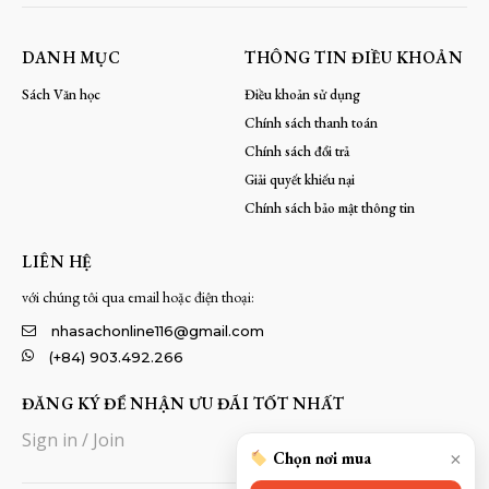
DANH MỤC
THÔNG TIN ĐIỀU KHOẢN
Sách Văn học
Điều khoản sử dụng
Chính sách thanh toán
Chính sách đổi trả
Giải quyết khiếu nại
Chính sách bảo mật thông tin
LIÊN HỆ
với chúng tôi qua email hoặc điện thoại:
nhasachonline116@gmail.com
(+84) 903.492.266
ĐĂNG KÝ ĐỂ NHẬN ƯU ĐÃI TỐT NHẤT
Sign in / Join
×
Chọn nơi mua