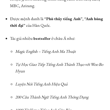
MBC, Arirang.
Được mệnh danh là
“Phù thủy tiếng Anh”
,
“Anh hùng
thời đại”
của Hàn Quốc.
Tác giả nhiều
bestseller
ở châu Á như:
Magic English – Tiếng Anh Ma Thuật
Tự Học Giao Tiếp Tiếng Anh Thành Thạo với Woo Bo
Hyun
Luyện Nói Tiếng Anh Hiệu Quả
200 Câu Thành Ngữ Tiếng Anh Thông Dụng
1000 Từ Vựng Tiếng Anh Căn Bản