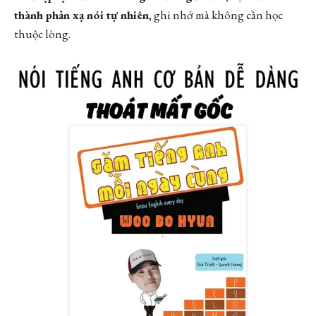
thành phản xạ nói tự nhiên
, ghi nhớ mà không cần học
thuộc lòng.