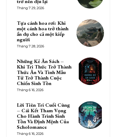
trở nên dịu lại
Tháng 7 29, 2026
Tựa cánh hoa rơi: Khi
một cánh hoa trở thành
ẩn dụ cho cả một kiếp
người
Tháng 7 28, 2026
Những Kẻ Ăn Sách –
Khi Tri Thức Trở Thành
Thức Ăn Và Tình Mẫu
Tử Trở Thành Cuộc
Chiến Sinh Tồn
Tháng 6 16, 2026
Lời Tiên Tri Cuối Cùng
– Cái Kết Tham Vọng
Cho Hành Trình Sinh
Tồn Và Định Mệnh Của
Scholomance
Tháng 6 16, 2026