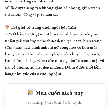
manh, dịu dàng của nhân vật
Bí quyết sáng tạo không gian cổ phong
, giúp tranh
thêm sống động và giàu cảm xúc
Thế giới cổ trang dưới ngòi bút YaYa
YaYa (Thẩm Dương) – một họa sĩ minh họa nổi tiếng với
nhiều giải thưởng nghệ thuật danh giá, đã tái hiện trong
từng trang sách
hình ảnh mĩ nữ cùng hoa cỏ bốn mùa
bằng màu sắc tinh tế và bút pháp uyển chuyển. Đọc sách,
bạn không chỉ học vẽ, mà còn như
dạo bước trong một vũ
trụ cổ phong
, nơi
nét đẹp phương Đông được thổi hồn
bằng cảm xúc của người nghệ sĩ
.
Mua cuốn sách này
So sánh giá từ các nhà bán uy tín