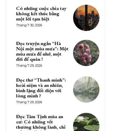
Có những cuộc chia tay
không kết thúc bằng
một lời tạm biệt
Tháng 7 30, 2026
Đọc truyện ngắn “Hà
Nội một mùa mưa”: Một
mùa mưa để nhớ, một
đời để quên !
Tháng 7 29, 2026
Đọc thơ “Thanh minh”:
hoài niệm và an nhiên,
bình lặng đối diện với
lòng mình ?
Tháng 7 29, 2026
Đọc Tâm Tịnh mùa an
cư: Có những vết
thương không lành, chỉ