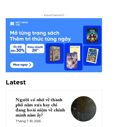
- Advertisement -
Latest
Người có nhớ về thành
phố năm xưa hay chỉ
đang hoài niệm về chính
mình năm ấy?
Tháng 7 30, 2026