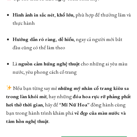
Hình ảnh in sắc nét, khổ lớn
, phù hợp để thưởng lãm và
thực hành
Hướng dẫn rõ ràng, dễ hiểu
, ngay cả người mới bắt
đầu cũng có thể làm theo
Là
nguồn cảm hứng nghệ thuật
cho những ai yêu màu
nước, yêu phong cách cổ trang
Nếu bạn từng say mê
những mỹ nhân cổ trang kiêu sa
trong làn khói mờ
, hay những
đóa hoa rực rỡ phảng phất
hơi thở thời gian
, hãy để
“Mĩ Nữ Hoa”
đồng hành cùng
bạn trong hành trình khám phá
vẻ đẹp của màu nước và
tâm hồn nghệ thuật
.