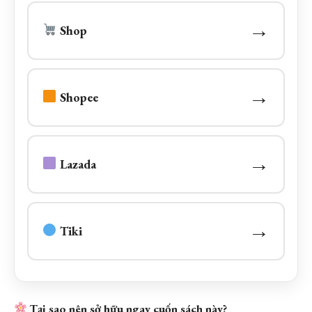
→
Shop
→
Shopee
→
Lazada
→
Tiki
Tại sao nên sở hữu ngay cuốn sách này?