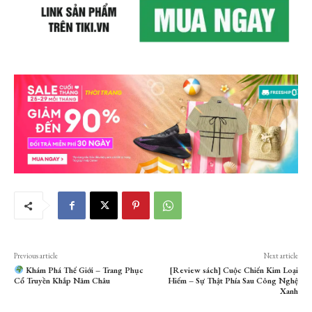
Previous article
Next article
Khám Phá Thế Giới – Trang Phục
[Review sách] Cuộc Chiến Kim Loại
Cổ Truyền Khắp Năm Châu
Hiếm – Sự Thật Phía Sau Công Nghệ
Xanh