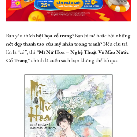
Bạn yêu thích
hội họa cổ trang
? Bạn bị mê hoặc bởi những
nét đẹp thanh tao của mỹ nhân trong tranh
? Nếu câu trả
lời là “có”, thì
“Mĩ Nữ Hoa – Nghệ Thuật Vẽ Màu Nước
Cổ Trang”
chính là cuốn sách bạn không thể bỏ qua.