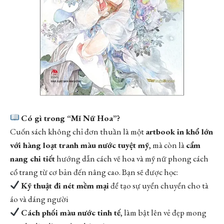
Có gì trong “Mĩ Nữ Hoa”?
Cuốn sách không chỉ đơn thuần là một
artbook in khổ lớn
với hàng loạt tranh màu nước tuyệt mỹ
, mà còn là
cẩm
nang chi tiết
hướng dẫn cách vẽ hoa và mỹ nữ phong cách
cổ trang từ cơ bản đến nâng cao. Bạn sẽ được học:
Kỹ thuật đi nét mềm mại
để tạo sự uyển chuyển cho tà
áo và dáng người
Cách phối màu nước tinh tế
, làm bật lên vẻ đẹp mong