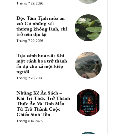
Tháng 7 29, 2026
Đọc Tâm Tịnh mùa an
cư: Có những vết
thương không lành, chỉ
trở nên dịu lại
Tháng 7 29, 2026
Tựa cánh hoa rơi: Khi
một cánh hoa trở thành
ẩn dụ cho cả một kiếp
người
Tháng 7 28, 2026
Những Kẻ Ăn Sách –
Khi Tri Thức Trở Thành
Thức Ăn Và Tình Mẫu
Tử Trở Thành Cuộc
Chiến Sinh Tồn
Tháng 6 16, 2026