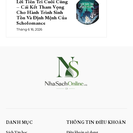
Lời Tiên Tri Cuối Cùng
– Cái Kết Tham Vọng
Cho Hành Trình Sinh
Tồn Và Định Mệnh Của
Scholomance
Tháng 6 16, 2026
DANH MỤC
THÔNG TIN ĐIỀU KHOẢN
Sách Văn học
Điều khoản sử dụng