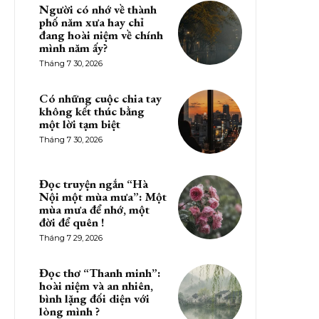
Người có nhớ về thành
phố năm xưa hay chỉ
đang hoài niệm về chính
mình năm ấy?
Tháng 7 30, 2026
Có những cuộc chia tay
không kết thúc bằng
một lời tạm biệt
Tháng 7 30, 2026
Đọc truyện ngắn “Hà
Nội một mùa mưa”: Một
mùa mưa để nhớ, một
đời để quên !
Tháng 7 29, 2026
Đọc thơ “Thanh minh”:
hoài niệm và an nhiên,
bình lặng đối diện với
lòng mình ?