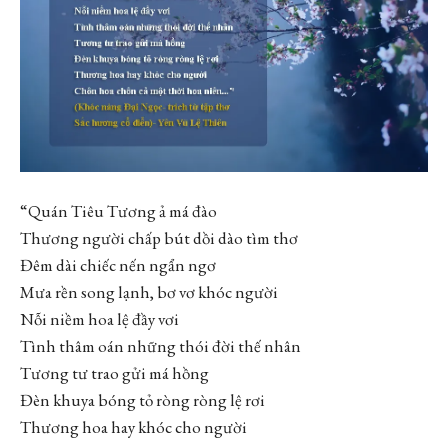
“Quán Tiêu Tương ả má đào
Thương người chấp bút dồi dào tìm thơ
Đêm dài chiếc nến ngẩn ngơ
Mưa rền song lạnh, bơ vơ khóc người
Nỗi niềm hoa lệ đầy vơi
Tình thâm oán những thói đời thế nhân
Tương tư trao gửi má hồng
Đèn khuya bóng tỏ ròng ròng lệ rơi
Thương hoa hay khóc cho người