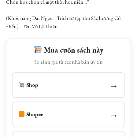
Chôn hoa chôn cả một thời hoa niên…”
(Khóc nàng Đại Ngọc – Trích từ tập thơ Sắc hương Cổ
Điển) – Yên Vũ Lệ Thiên
Mua cuốn sách này
So sánh giá từ các nhà bán uy tín
→
Shop
→
Shopee