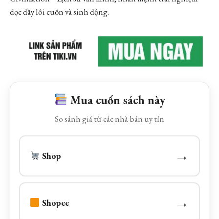
đọc đầy lôi cuốn và sinh động.
Mua cuốn sách này
So sánh giá từ các nhà bán uy tín
→
Shop
→
Shopee