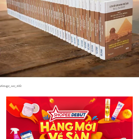
#image_seo_title