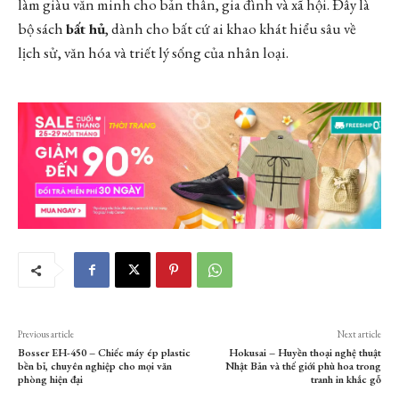
làm giàu văn minh cho bản thân, gia đình và xã hội. Đây là
bộ sách
bất hủ
, dành cho bất cứ ai khao khát hiểu sâu về
lịch sử, văn hóa và triết lý sống của nhân loại.
Previous article
Next article
Bosser EH-450 – Chiếc máy ép plastic
Hokusai – Huyền thoại nghệ thuật
bền bỉ, chuyên nghiệp cho mọi văn
Nhật Bản và thế giới phù hoa trong
phòng hiện đại
tranh in khắc gỗ