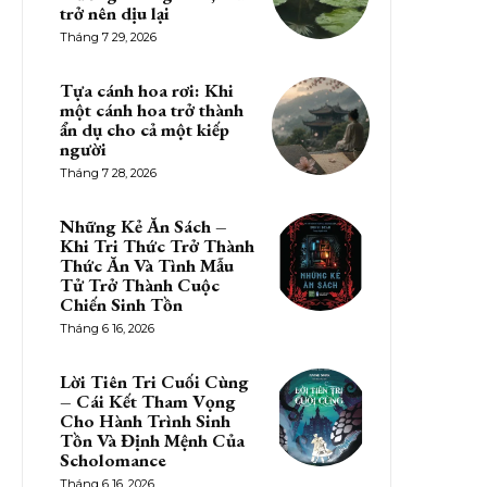
trở nên dịu lại
Tháng 7 29, 2026
Tựa cánh hoa rơi: Khi
một cánh hoa trở thành
ẩn dụ cho cả một kiếp
người
Tháng 7 28, 2026
Những Kẻ Ăn Sách –
Khi Tri Thức Trở Thành
Thức Ăn Và Tình Mẫu
Tử Trở Thành Cuộc
Chiến Sinh Tồn
Tháng 6 16, 2026
Lời Tiên Tri Cuối Cùng
– Cái Kết Tham Vọng
Cho Hành Trình Sinh
Tồn Và Định Mệnh Của
Scholomance
Tháng 6 16, 2026