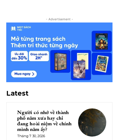
- Advertisement -
Latest
Người có nhớ về thành
phố năm xưa hay chỉ
đang hoài niệm về chính
mình năm ấy?
Tháng 7 30, 2026