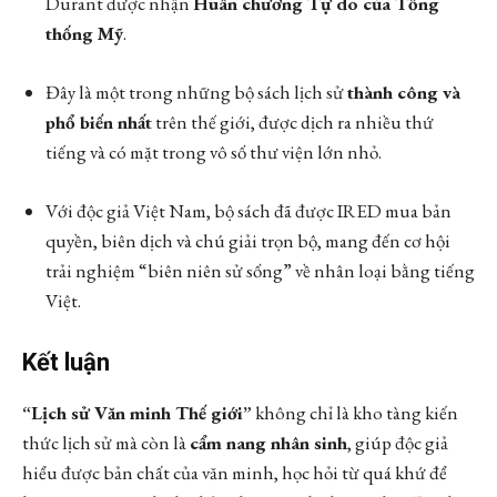
Durant được nhận
Huân chương Tự do của Tổng
thống Mỹ
.
Đây là một trong những bộ sách lịch sử
thành công và
phổ biến nhất
trên thế giới, được dịch ra nhiều thứ
tiếng và có mặt trong vô số thư viện lớn nhỏ.
Với độc giả Việt Nam, bộ sách đã được IRED mua bản
quyền, biên dịch và chú giải trọn bộ, mang đến cơ hội
trải nghiệm “biên niên sử sống” về nhân loại bằng tiếng
Việt.
Kết luận
“Lịch sử Văn minh Thế giới”
không chỉ là kho tàng kiến
thức lịch sử mà còn là
cẩm nang nhân sinh
, giúp độc giả
hiểu được bản chất của văn minh, học hỏi từ quá khứ để