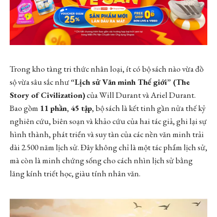
Trong kho tàng tri thức nhân loại, ít có bộ sách nào vừa đồ
sộ vừa sâu sắc như
“Lịch sử Văn minh Thế giới” (The
Story of Civilization)
của Will Durant và Ariel Durant.
Bao gồm
11 phần, 45 tập
, bộ sách là kết tinh gần nửa thế kỷ
nghiên cứu, biên soạn và khảo cứu của hai tác giả, ghi lại sự
hình thành, phát triển và suy tàn của các nền văn minh trải
dài 2.500 năm lịch sử. Đây không chỉ là một tác phẩm lịch sử,
mà còn là minh chứng sống cho cách nhìn lịch sử bằng
lăng kính triết học, giàu tính nhân văn.