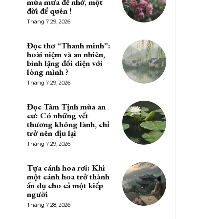
mùa mưa để nhớ, một
đời để quên !
Tháng 7 29, 2026
Đọc thơ “Thanh minh”:
hoài niệm và an nhiên,
bình lặng đối diện với
lòng mình ?
Tháng 7 29, 2026
Đọc Tâm Tịnh mùa an
cư: Có những vết
thương không lành, chỉ
trở nên dịu lại
Tháng 7 29, 2026
Tựa cánh hoa rơi: Khi
một cánh hoa trở thành
ẩn dụ cho cả một kiếp
người
Tháng 7 28, 2026