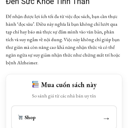
Đến Sức Khỏe Tinh Thần
Để nhận được lợi ích tối đa từ việc đọc sách, bạn cần thực
hành ‘đọc sâu’. Điều này nghĩa là bạn không chỉ lướt qua
tạp chí hay báo mà thực sự đắm mình vào văn bản, phân
tích và suy ngẫm về nội dung. Việc này không chỉ giúp bạn
thư giãn mà còn nâng cao khả năng nhận thức và có thể
ngăn ngừa sự suy giảm nhận thức như chứng mất trí hoặc
bệnh Alzheimer.
Mua cuốn sách này
So sánh giá từ các nhà bán uy tín
→
Shop