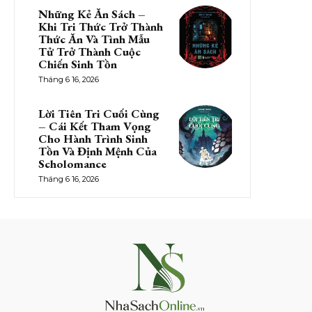
Những Kẻ Ăn Sách –
Khi Tri Thức Trở Thành
Thức Ăn Và Tình Mẫu
Tử Trở Thành Cuộc
Chiến Sinh Tồn
Tháng 6 16, 2026
Lời Tiên Tri Cuối Cùng
– Cái Kết Tham Vọng
Cho Hành Trình Sinh
Tồn Và Định Mệnh Của
Scholomance
Tháng 6 16, 2026