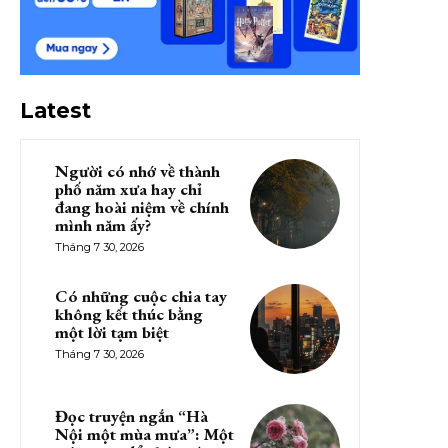
Latest
Người có nhớ về thành
phố năm xưa hay chỉ
đang hoài niệm về chính
mình năm ấy?
Tháng 7 30, 2026
Có những cuộc chia tay
không kết thúc bằng
một lời tạm biệt
Tháng 7 30, 2026
Đọc truyện ngắn “Hà
Nội một mùa mưa”: Một