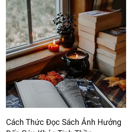
Cách Thức Đọc Sách Ảnh Hưởng