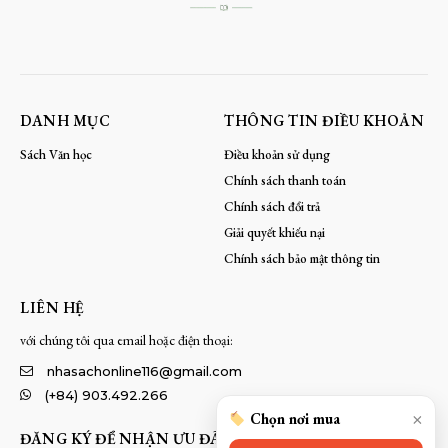
DANH MỤC
THÔNG TIN ĐIỀU KHOẢN
Sách Văn học
Điều khoản sử dụng
Chính sách thanh toán
Chính sách đổi trả
Giải quyết khiếu nại
Chính sách bảo mật thông tin
LIÊN HỆ
với chúng tôi qua email hoặc điện thoại:
nhasachonline116@gmail.com
(+84) 903.492.266
×
Chọn nơi mua
ĐĂNG KÝ ĐỂ NHẬN ƯU ĐÃI TỐT NHẤT