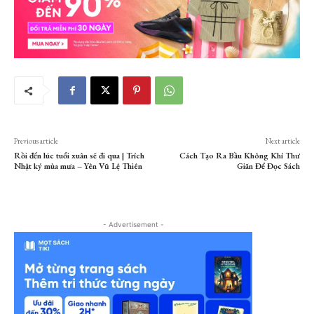
Previous article
Next article
Rồi đến lúc tuổi xuân sẽ đi qua | Trích
Cách Tạo Ra Bầu Không Khí Thư
Nhật ký mùa mưa – Yên Vũ Lệ Thiên
Giãn Để Đọc Sách
- Advertisement -