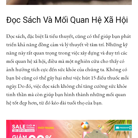
Đọc Sách Và Mối Quan Hệ Xã Hội
Đọc sách, đặc biệt là tiểu thuyết, cũng có thể giúp bạn phát
triển khả năng đồng cảm và lý thuyết về tâm trí. Những kỹ
năng này rất quan trọng trong việc xây dựng và duy trì các
mối quan hệ xã hội, điều mà một nghiên cứu cho thấy có
ảnh hưởng tích cực đến sức khỏe của chúng ta. Không có
bạn bè cũng có thể gây hại như việc hút 15 điếu thuốc mỗi
ngày. Do đó, việc đọc sách không chỉ tăng cường sức khỏe
tinh thần mà còn giúp bạn hình thành những mối quan
hệ tốt đẹp hơn, từ đó kéo dài tuổi thọ của bạn.