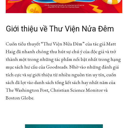
Giới thiệu về Thư Viện Nửa Đêm
Cuốn tiểu thuyết “Thư Viện Nửa Đêm” của tác giả Matt
Haig đã nhanh chóng thu hút sự chú ý của độc giả và trở
thành một trong những tác phẩm nổi bật nhất trong hạng
mục sách hư cấu của Goodreads. Nhờ vào những đánh giá
tích cực và sự giới thiệu từ nhiều nguồn tin uy tín, cuốn
sách đã lọt vào danh sách tổng kết sách hay nhất năm của
The Washington Post, Christian Science Monitor và
Boston Globe.