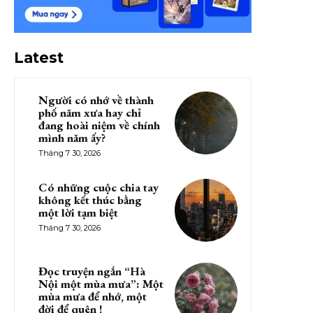
Latest
Người có nhớ về thành
phố năm xưa hay chỉ
đang hoài niệm về chính
mình năm ấy?
Tháng 7 30, 2026
Có những cuộc chia tay
không kết thúc bằng
một lời tạm biệt
Tháng 7 30, 2026
Đọc truyện ngắn “Hà
Nội một mùa mưa”: Một
mùa mưa để nhớ, một
đời để quên !