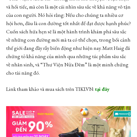
và hối tiếc, mà còn là một cái nhìn sâu sắc về khả năng vô tận
của con người. Nó hỏi rằng: Nếu cho chúng ta nhiều cơ
hội hơn, đâu là con đường tốt nhất để đạt được hạnh phúc?
Cuốn sách hứa hẹn sẽ là một hành trình khám phá sâu sắc
về những con đường mới mà ta có thể chọn, trong bối cảnh
thế giới đang đầy rẫy biến động như hiện nay. Matt Haig đã
chứng tỏ khả năng của mình qua những tác phẩm sâu sắc
về nhân sinh, và “Thư Viện Nửa Đêm” là một minh chứng
cho tài năng đó.
Link tham khảo và mua sách trên TIKI.VN:
tại đây