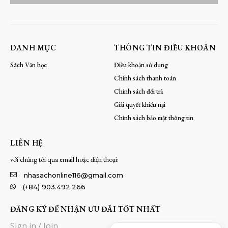
DANH MỤC
THÔNG TIN ĐIỀU KHOẢN
Sách Văn học
Điều khoản sử dụng
Chính sách thanh toán
Chính sách đổi trả
Giải quyết khiếu nại
Chính sách bảo mật thông tin
LIÊN HỆ
với chúng tôi qua email hoặc điện thoại:
nhasachonline116@gmail.com
(+84) 903.492.266
ĐĂNG KÝ ĐỂ NHẬN ƯU ĐÃI TỐT NHẤT
Sign in / Join