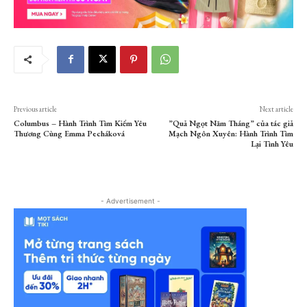
Previous article
Next article
Columbus – Hành Trình Tìm Kiếm Yêu
”Quả Ngọt Năm Tháng” của tác giả
Thương Cùng Emma Pecháková
Mạch Ngôn Xuyên: Hành Trình Tìm
Lại Tình Yêu
- Advertisement -