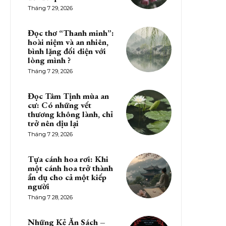
Tháng 7 29, 2026
Đọc thơ “Thanh minh”:
hoài niệm và an nhiên,
bình lặng đối diện với
lòng mình ?
Tháng 7 29, 2026
Đọc Tâm Tịnh mùa an
cư: Có những vết
thương không lành, chỉ
trở nên dịu lại
Tháng 7 29, 2026
Tựa cánh hoa rơi: Khi
một cánh hoa trở thành
ẩn dụ cho cả một kiếp
người
Tháng 7 28, 2026
Những Kẻ Ăn Sách –