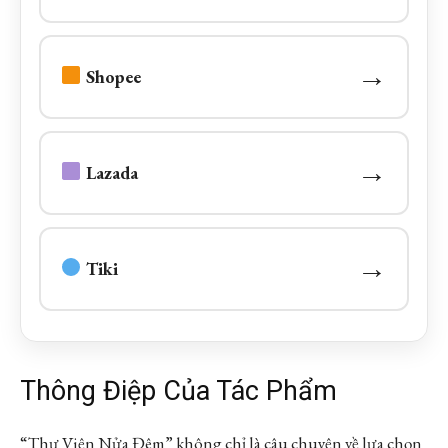
→
Shopee
→
Lazada
→
Tiki
Thông Điệp Của Tác Phẩm
“Thư Viện Nửa Đêm” không chỉ là câu chuyện về lựa chọn