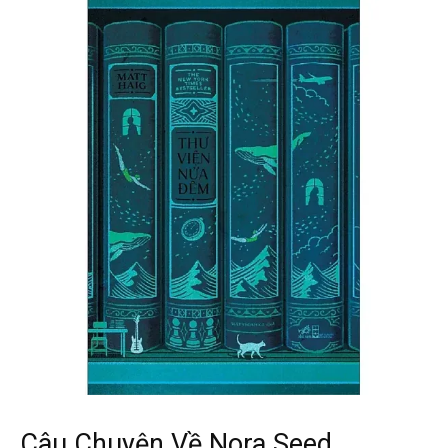
Câu Chuyện Về Nora Seed