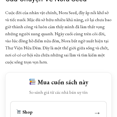
Cuộc đời của nhân vật chính, Nora Seed, đầy ắp nỗi khổ sở
và tiếc nuối. Mặc dù sở hữu nhiều khả năng, cô lại chưa bao
giờ thành công và luôn cảm thấy mình đã làm thất vọng
những người xung quanh. Ngày cuối cùng trên cõi đời,
vào lúc đồng hồ điểm nửa đêm, Nora bất ngờ xuất hiện tại
Thư Viện Nửa Đêm. Đây là một thế giới giữa sống và chết,
nơi cô có cơ hội sửa chữa những sai lầm và tìm kiếm một
cuộc sống trọn vẹn hơn.
Mua cuốn sách này
So sánh giá từ các nhà bán uy tín
→
Shop